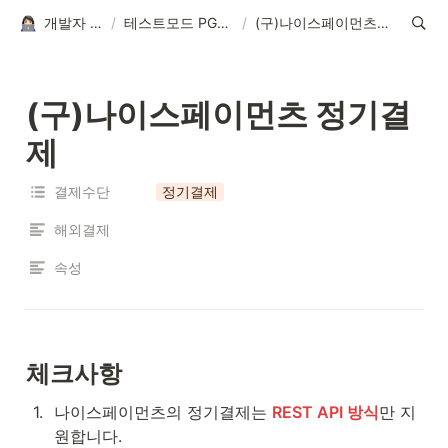
개발자 가이드
/
테스트모드 PG설정방법
/
(구)나이스페이먼츠 정기결제
(구)나이스페이먼츠 정기결
제
결제수단
정기결제
해외결제
속성
체크사항
1
.
나이스페이먼츠의 정기결제는 
REST API 방식
만 지
원합니다.