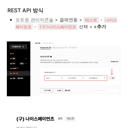
REST API 방식
•
포트원 관리자콘솔
 > 결제연동 > 
 - 
테스트
나이스
 - 
 선택 >
 +추가 
페이먼츠
(구)나이스페이먼츠