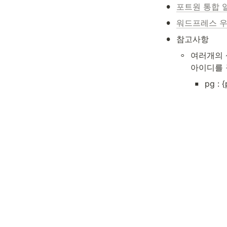
•
포트원 통합 
•
워드프레스 우
•
참고사항
◦
여러개의 상
아이디를 
▪
pg :