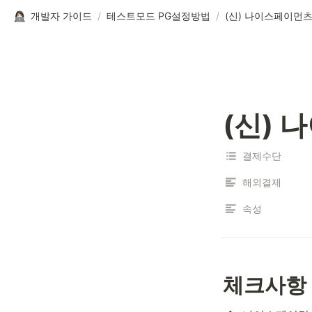
개발자 가이드
/
테스트모드 PG설정방법
/
(신) 나이스페이먼
(신)
결제수단
해외결제
속성
체크사항