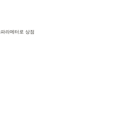
 pg파라메터로 상점