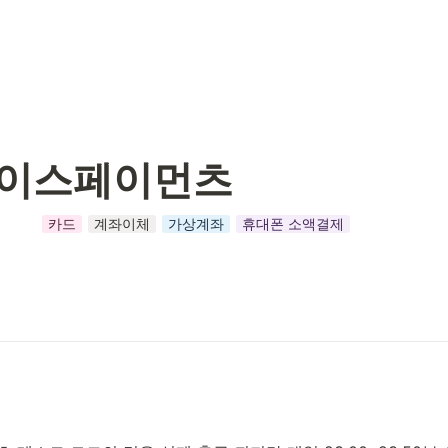
츠
 나이스페이먼츠
카드
계좌이체
가상계좌
휴대폰 소액결제