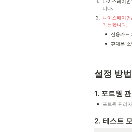
1
.
나이스페이먼츠 
니다.
2
.
나이스페이먼츠
가능합니다.
•
신용카드 :
•
휴대폰 소액
설정 방법
1. 포트원 
•
포트원 관리
2. 테스트 