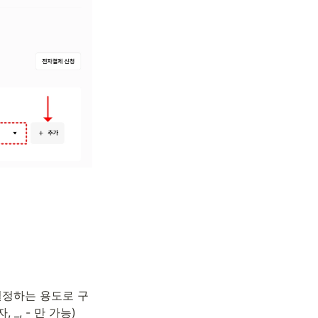
설정하는 용도로 구
_, - 만 가능)