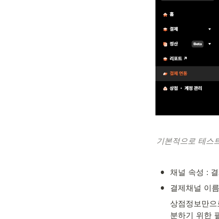
기본적으로 테스
•
채널 속성 : 
•
결제채널 이
상점정보만으로
분하기 위한 필