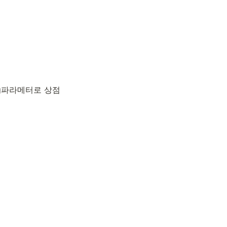
 pg파라메터로 상점