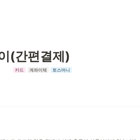
이(간편결제)
카드
계좌이체
토스머니