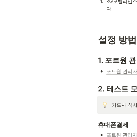
1
.
KG모빌리언스 
다.
설정 방법
1. 포트원 
•
포트원 관리
2. 테스트 
카드사 심사
휴대폰결제
•
포트원 관리