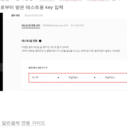
로부터 받은 테스트용 key 입력
동
 일반결제 연동 가이드