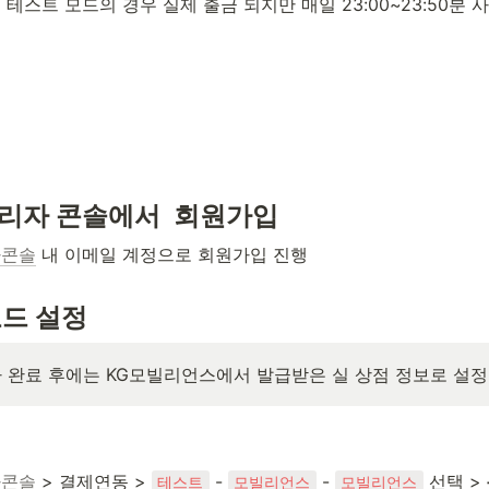
테스트 모드의 경우 실제 출금 되지만 매일 23:00~23:50분
관리자 콘솔에서  회원가입
자콘솔
 내 이메일 계정으로 회원가입 진행
모드 설정
 완료 후에는 KG모빌리언스에서 발급받은 실 상점 정보로 설정
자콘솔
 > 결제연동 > 
 - 
 - 
 선택 >
테스트
모빌리언스
모빌리언스