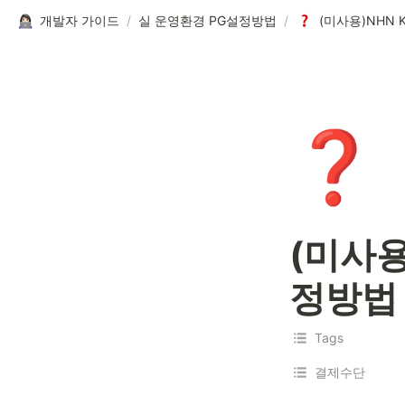
개발자 가이드
/
실 운영환경 PG설정방법
/
❓
(미사용
정방법
Tags
결제수단