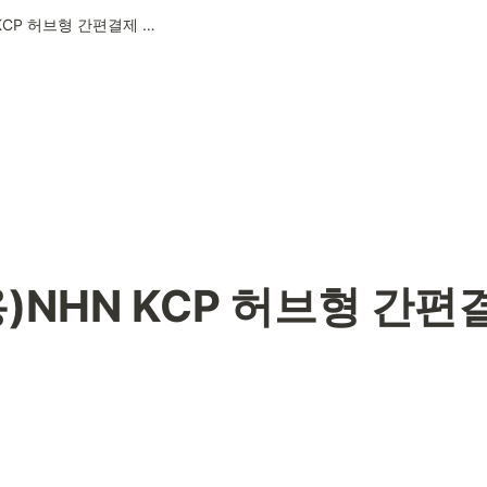
(미사용)NHN KCP 허브형 간편결제 설정방법
)NHN KCP 허브형 간편